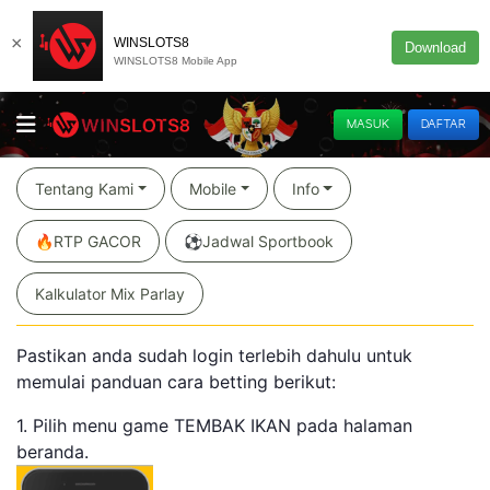
×
WINSLOTS8
Download
WINSLOTS8 Mobile App
MASUK
DAFTAR
Tentang Kami
Mobile
Info
🔥RTP GACOR
⚽️Jadwal Sportbook
Kalkulator Mix Parlay
Pastikan anda sudah login terlebih dahulu untuk
memulai panduan cara betting berikut:
1. Pilih menu game TEMBAK IKAN pada halaman
beranda.