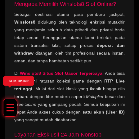
Mengapa Memilih Winslots8 Slot Online?
Sebagai destinasi utama para pemburu jackpot,
Winslots8
didukung oleh teknologi enkripsi mutakhir
yang menjamin seluruh data pribadi dan privasi Anda
tetap aman. Keunggulan utama kami terletak pada
sistem transaksi kilat; setiap proses
deposit dan
withdraw
ditangani oleh tim profesional secara instan,
aman, dan tanpa hambatan sedikit pun.
Di
Winslots8 Situs Slot Gacor Terpercaya
, Anda bisa
menjelajahi ratusan koleksi game dengan
RTP Live
KLIK DISINI!
tertinggi
. Mulai dari slot klasik yang ikonik hingga rilis
terbaru dengan fitur modern seperti
Multiplier
besar dan
Free Spins
yang gampang pecah. Semua keajaiban ini
dapat Anda akses cukup dengan
satu akun (User ID)
yang sangat mudah didaftarkan.
Layanan Eksklusif 24 Jam Nonstop