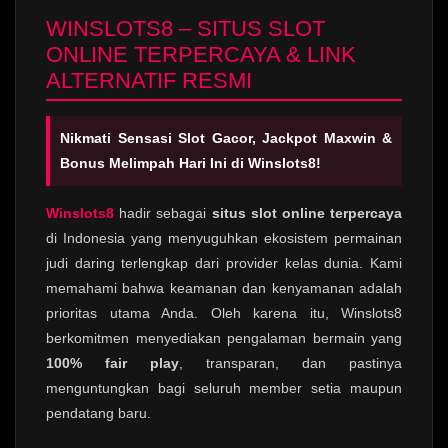
WINSLOTS8 – SITUS SLOT
ONLINE TERPERCAYA & LINK
ALTERNATIF RESMI
Nikmati Sensasi Slot Gacor, Jackpot Maxwin &
Bonus Melimpah Hari Ini di Winslots8!
Winslots8
hadir sebagai
situs slot online terpercaya
di Indonesia yang menyuguhkan ekosistem permainan
judi daring terlengkap dari provider kelas dunia. Kami
memahami bahwa keamanan dan kenyamanan adalah
prioritas utama Anda. Oleh karena itu, Winslots8
berkomitmen menyediakan pengalaman bermain yang
100% fair play
, transparan, dan pastinya
menguntungkan bagi seluruh member setia maupun
pendatang baru.