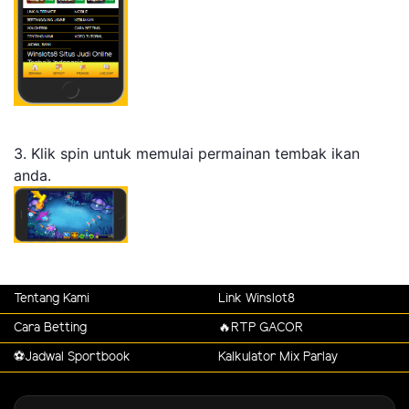
3. Klik spin untuk memulai permainan tembak ikan
anda.
Tentang Kami
Link Winslot8
Cara Betting
🔥RTP GACOR
⚽️Jadwal Sportbook
Kalkulator Mix Parlay