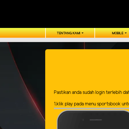
TENTANG KAMI
MOBILE
Pastikan anda sudah login terlebih d
1.klik play pada menu sportsbook u