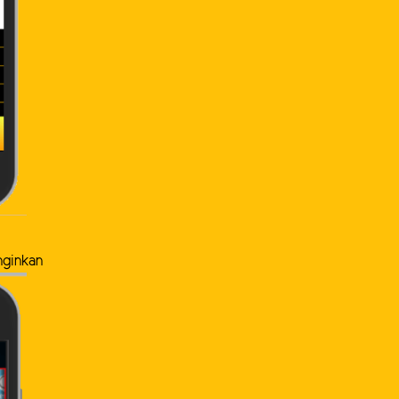
inginkan