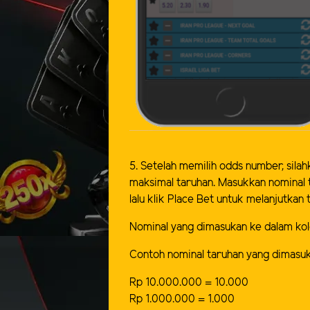
5. Setelah memilih odds number, silah
maksimal taruhan. Masukkan nominal t
lalu klik Place Bet untuk melanjutkan 
Nominal yang dimasukan ke dalam kolo
Contoh nominal taruhan yang dimasu
Rp 10.000.000 = 10.000
Rp 1.000.000 = 1.000