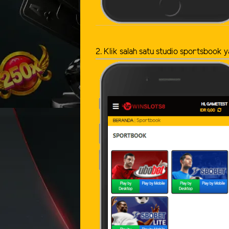
2. Klik salah satu studio sportsbook y