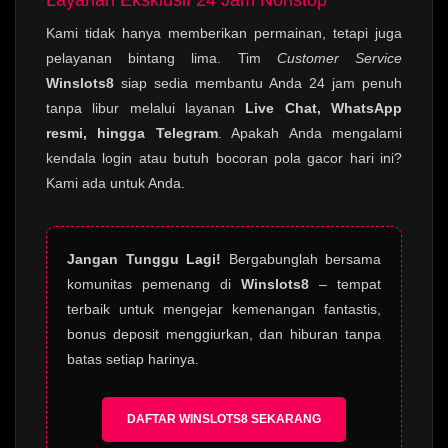
Layanan Eksklusif 24 Jam Nonstop
Kami tidak hanya memberikan permainan, tetapi juga
pelayanan bintang lima. Tim
Customer Service
Winslots8
siap sedia membantu Anda 24 jam penuh
tanpa libur melalui layanan
Live Chat, WhatsApp
resmi, hingga Telegram
. Apakah Anda mengalami
kendala login atau butuh bocoran pola gacor hari ini?
Kami ada untuk Anda.
Jangan Tunggu Lagi!
Bergabunglah bersama
komunitas pemenang di
Winslots8
– tempat
terbaik untuk mengejar kemenangan fantastis,
bonus deposit menggiurkan, dan hiburan tanpa
batas setiap harinya.
DAFTAR WINSLOTS8 SEKARANG