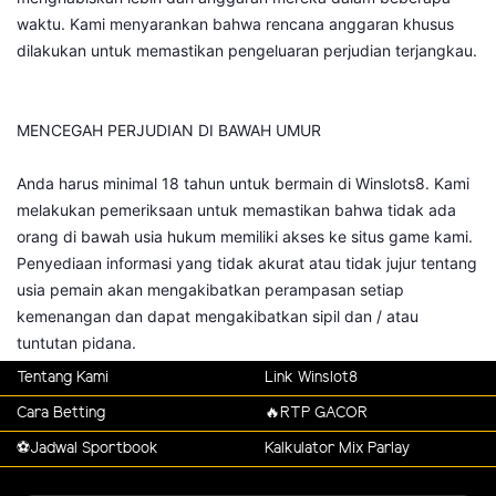
waktu. Kami menyarankan bahwa rencana anggaran khusus
dilakukan untuk memastikan pengeluaran perjudian terjangkau.
MENCEGAH PERJUDIAN DI BAWAH UMUR
Anda harus minimal 18 tahun untuk bermain di Winslots8. Kami
melakukan pemeriksaan untuk memastikan bahwa tidak ada
orang di bawah usia hukum memiliki akses ke situs game kami.
Penyediaan informasi yang tidak akurat atau tidak jujur tentang
usia pemain akan mengakibatkan perampasan setiap
kemenangan dan dapat mengakibatkan sipil dan / atau
tuntutan pidana.
Tentang Kami
Link Winslot8
Cara Betting
🔥RTP GACOR
⚽️Jadwal Sportbook
Kalkulator Mix Parlay