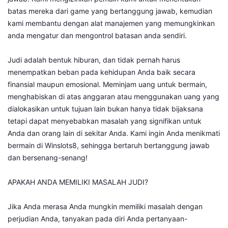
batas mereka dari game yang bertanggung jawab, kemudian
kami membantu dengan alat manajemen yang memungkinkan
anda mengatur dan mengontrol batasan anda sendiri.
Judi adalah bentuk hiburan, dan tidak pernah harus
menempatkan beban pada kehidupan Anda baik secara
finansial maupun emosional. Meminjam uang untuk bermain,
menghabiskan di atas anggaran atau menggunakan uang yang
dialokasikan untuk tujuan lain bukan hanya tidak bijaksana
tetapi dapat menyebabkan masalah yang signifikan untuk
Anda dan orang lain di sekitar Anda. Kami ingin Anda menikmati
bermain di Winslots8, sehingga bertaruh bertanggung jawab
dan bersenang-senang!
APAKAH ANDA MEMILIKI MASALAH JUDI?
Jika Anda merasa Anda mungkin memiliki masalah dengan
perjudian Anda, tanyakan pada diri Anda pertanyaan-