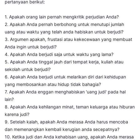
pertanyaan berikut:
1. Apakah orang lain pernah mengkritik perjudian Anda?
2. Apakah Anda pernah berbohong untuk menutupi jumlah
uang atau waktu yang telah anda habiskan untuk berjudi?
3. Argumen apakah, frustasi atau kekecewaan yang membuat
Anda ingin untuk berjudi?
4. Apakah Anda berjudi saja untuk waktu yang lama?
5. Apakah Anda tinggal jauh dari tempat kerja, kuliah atau
sekolah untuk berjudi?
6. Apakah Anda berjudi untuk melarikan diri dari kehidupan
yang membosankan atau hidup tidak bahagia?
7. Apakah Anda enggan menghabiskan 'uang judi' pada hal
lain?
8. Apakah Anda kehilangan minat, teman keluarga atau hiburan
karena judi?
9. Setelah kalah, apakah Anda merasa Anda harus mencoba
dan memenangkan kembali kerugian anda secepatnya?
10. Ketika judi dan Anda kehabisan uang, apakah Anda merasa