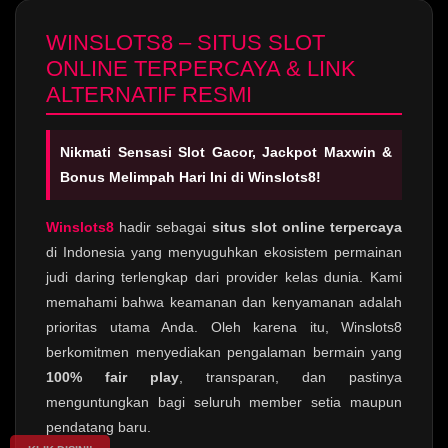
WINSLOTS8 – SITUS SLOT
ONLINE TERPERCAYA & LINK
ALTERNATIF RESMI
Nikmati Sensasi Slot Gacor, Jackpot Maxwin &
Bonus Melimpah Hari Ini di Winslots8!
Winslots8
hadir sebagai
situs slot online terpercaya
di Indonesia yang menyuguhkan ekosistem permainan
judi daring terlengkap dari provider kelas dunia. Kami
memahami bahwa keamanan dan kenyamanan adalah
prioritas utama Anda. Oleh karena itu, Winslots8
berkomitmen menyediakan pengalaman bermain yang
100% fair play
, transparan, dan pastinya
menguntungkan bagi seluruh member setia maupun
pendatang baru.