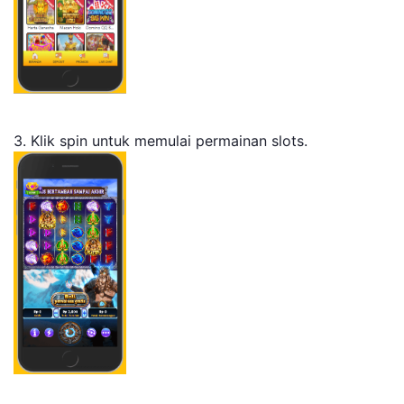
3. Klik spin untuk memulai permainan slots.