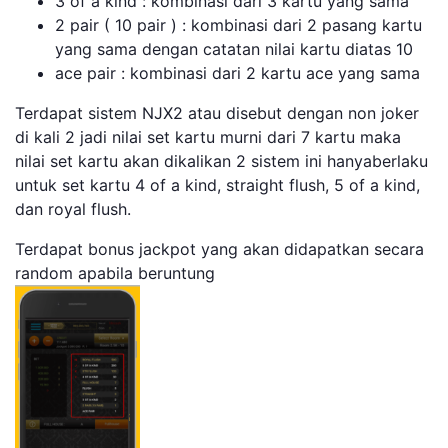
3 of a kind : kombinasi dari 3 kartu yang sama
2 pair ( 10 pair ) : kombinasi dari 2 pasang kartu
yang sama dengan catatan nilai kartu diatas 10
ace pair : kombinasi dari 2 kartu ace yang sama
Terdapat sistem NJX2 atau disebut dengan non joker
di kali 2 jadi nilai set kartu murni dari 7 kartu maka
nilai set kartu akan dikalikan 2 sistem ini hanyaberlaku
untuk set kartu 4 of a kind, straight flush, 5 of a kind,
dan royal flush.
Terdapat bonus jackpot yang akan didapatkan secara
random apabila beruntung