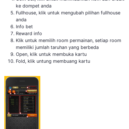
ke dompet anda
Fullhouse, klik untuk mengubah pilihan fullhouse
anda
Info bet
Reward info
Klik untuk memilih room permainan, setiap room
memiliki jumlah taruhan yang berbeda
Open, klik untuk membuka kartu
Fold, klik untung membuang kartu