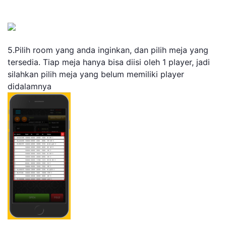
5.Pilih room yang anda inginkan, dan pilih meja yang
tersedia. Tiap meja hanya bisa diisi oleh 1 player, jadi
silahkan pilih meja yang belum memiliki player
didalamnya